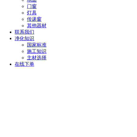
门窗
灯具
传递窗
其他器材
联系我们
净化知识
国家标准
施工知识
主材选择
在线下单