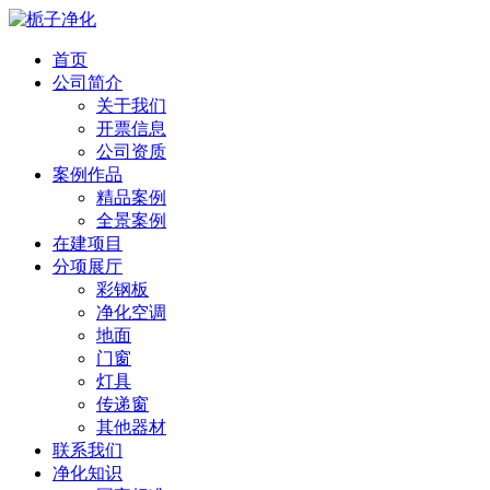
首页
公司简介
关于我们
开票信息
公司资质
案例作品
精品案例
全景案例
在建项目
分项展厅
彩钢板
净化空调
地面
门窗
灯具
传递窗
其他器材
联系我们
净化知识