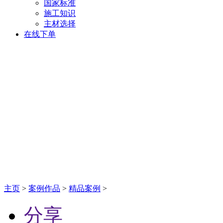
国家标准
施工知识
主材选择
在线下单
主页
>
案例作品
>
精品案例
>
分享