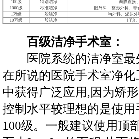
100级
特别洁净
瓣膜置换
1000级
标准洁净
眼外科、整形外科、非
1万级
一般洁净
胸外科、泌尿外
10万级
一般洁净
门诊
百级洁净手术室：
医院系统的洁净室最先
在所说的医院手术室净化
中获得广泛应用,因为矫
控制水平较理想的是使用
100级。一般建议使用顶