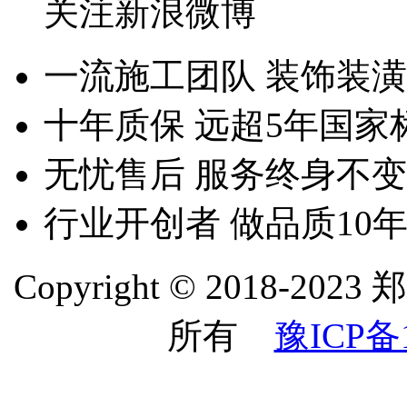
关注新浪微博
一流施工团队
装饰装潢
十年质保
远超5年国家
无忧售后
服务终身不变
行业开创者
做品质10
Copyright © 2018
所有
豫ICP备1