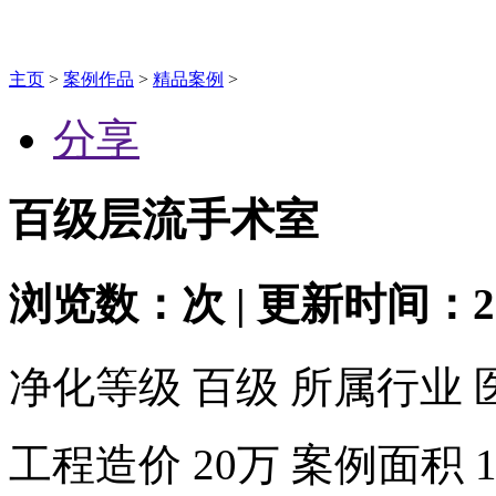
主页
>
案例作品
>
精品案例
>
分享
百级层流手术室
浏览数：
次 | 更新时间：201
净化等级
百级
所属行业
工程造价
20万
案例面积