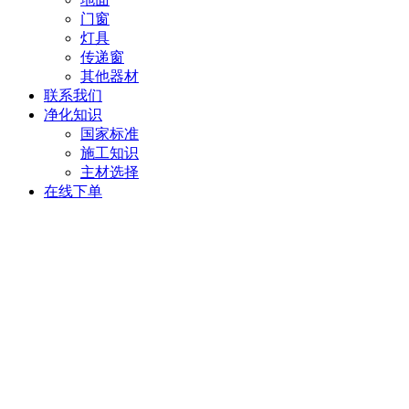
门窗
灯具
传递窗
其他器材
联系我们
净化知识
国家标准
施工知识
主材选择
在线下单