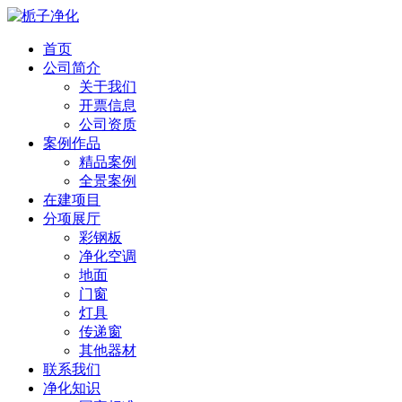
首页
公司简介
关于我们
开票信息
公司资质
案例作品
精品案例
全景案例
在建项目
分项展厅
彩钢板
净化空调
地面
门窗
灯具
传递窗
其他器材
联系我们
净化知识