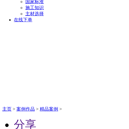
国家标准
施工知识
主材选择
在线下单
主页
>
案例作品
>
精品案例
>
分享